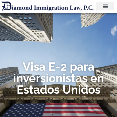
Visa E-2 para
inversionistas en
Estados Unidos