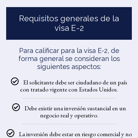
Requisitos generales de la
visa E-2
Para calificar para la visa E-2, de
forma general se consideran los
siguientes aspectos:
El solicitante debe ser ciudadano de un país
con tratado vigente con Estados Unidos.
Debe existir una inversión sustancial en un
negocio real y operativo.
La inversión debe estar en riesgo comercial y no